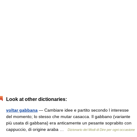
Look at other dictionaries:
voltar gabbana
— Cambiare idee e partito secondo l interesse
del momento; lo stesso che mutar casacca. Il gabbano (variante
più usata di gabbana) era anticamente un pesante soprabito con
cappuccio, di origine araba …
Dizionario dei Modi di Dire per ogni occasione